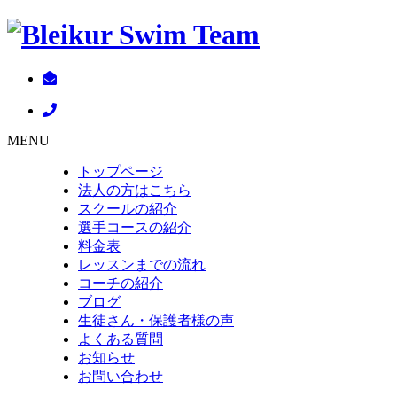
MENU
トップページ
法人の方はこちら
スクールの紹介
選手コースの紹介
料金表
レッスンまでの流れ
コーチの紹介
ブログ
生徒さん・保護者様の声
よくある質問
お知らせ
お問い合わせ