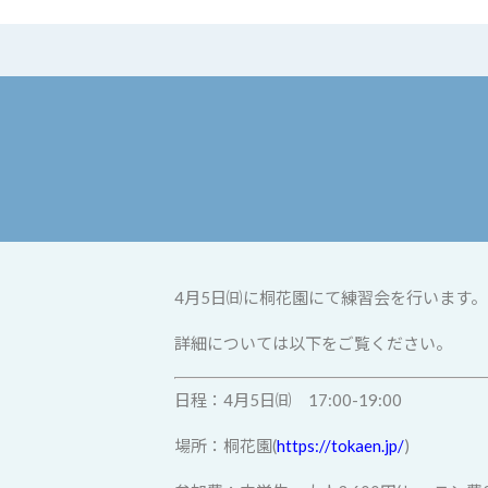
4月5日㈰に桐花園にて練習会を行います。
詳細については以下をご覧ください。
日程：4月5日㈰ 17:00-19:00
場所：桐花園(
https://tokaen.jp/
)