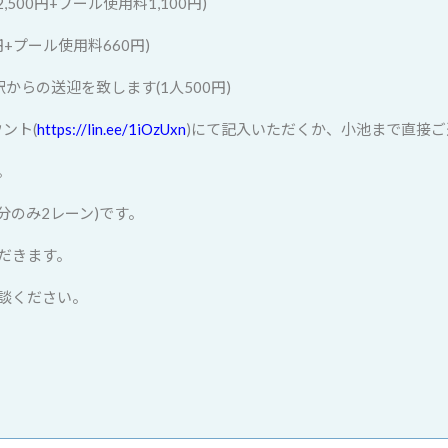
500円+プール使用料1,100円)
+プール使用料660円)
らの送迎を致します(1人500円)
ント(
https://lin.ee/1iOzUxn
)にて記入いただくか、小池まで直接
。
のみ2レーン)です。
だきます。
談ください。