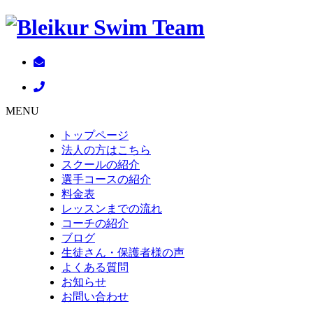
MENU
トップページ
法人の方はこちら
スクールの紹介
選手コースの紹介
料金表
レッスンまでの流れ
コーチの紹介
ブログ
生徒さん・保護者様の声
よくある質問
お知らせ
お問い合わせ