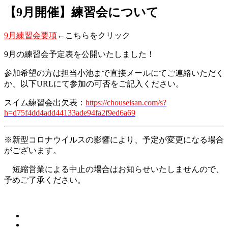
【9月開催】練習会について
9月練習会要項
←こちらをクリック
9月の練習会予定表を公開いたしました！
参加希望の方は担当小池まで直接メールにてご連絡いただく
か、以下URLにて参加の可否をご記入ください。
スイム練習会出欠表：
https://chouseisan.com/s?
h=d75f4dd4add44133ade94fa2f9ed6a69
※新型コロナウイルスの影響により、予定が変更になる場合
がございます。
短縮営業による中止の場合はお知らせいたしませんので、
予めご了承ください。