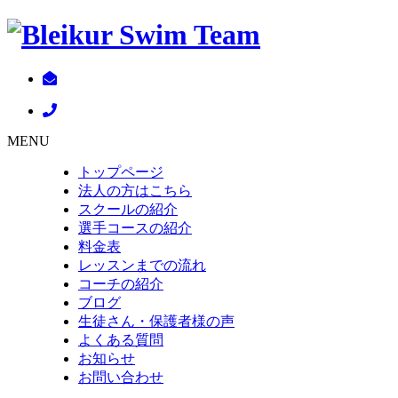
MENU
トップページ
法人の方はこちら
スクールの紹介
選手コースの紹介
料金表
レッスンまでの流れ
コーチの紹介
ブログ
生徒さん・保護者様の声
よくある質問
お知らせ
お問い合わせ