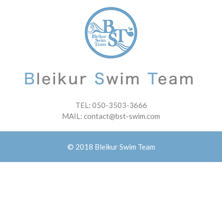
TEL:
050-3503-3666
MAIL:
contact@bst-swim.com
© 2018 Bleikur Swim Team