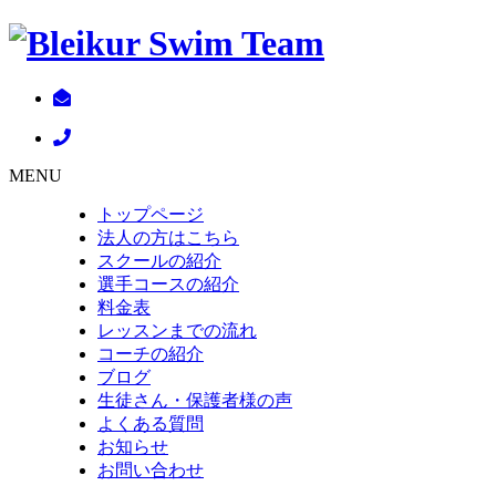
MENU
トップページ
法人の方はこちら
スクールの紹介
選手コースの紹介
料金表
レッスンまでの流れ
コーチの紹介
ブログ
生徒さん・保護者様の声
よくある質問
お知らせ
お問い合わせ