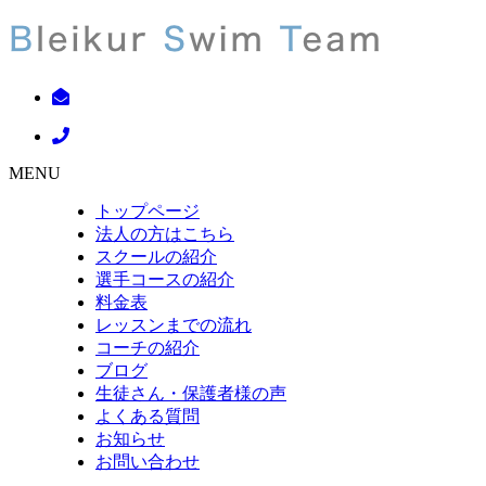
MENU
トップページ
法人の方はこちら
スクールの紹介
選手コースの紹介
料金表
レッスンまでの流れ
コーチの紹介
ブログ
生徒さん・保護者様の声
よくある質問
お知らせ
お問い合わせ